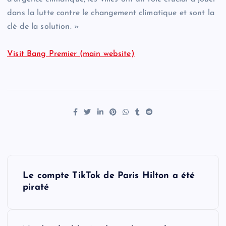
dans la lutte contre le changement climatique et sont la
clé de la solution. »
Visit Bang Premier (main website)
P
Le compte TikTok de Paris Hilton a été
o
piraté
s