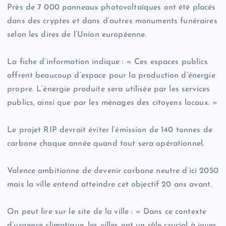
Près de 7 000 panneaux photovoltaïques ont été placés
dans des cryptes et dans d’autres monuments funéraires
selon les dires de l’Union européenne.
La fiche d’information indique : « Ces espaces publics
offrent beaucoup d’espace pour la production d’énergie
propre. L’énergie produite sera utilisée par les services
publics, ainsi que par les ménages des citoyens locaux. »
Le projet RIP devrait éviter l’émission de 140 tonnes de
carbone chaque année quand tout sera opérationnel.
Valence ambitionne de devenir carbone neutre d’ici 2050
mais la ville entend atteindre cet objectif 20 ans avant.
On peut lire sur le site de la ville : « Dans ce contexte
d’urgence climatique, les villes ont un rôle crucial à jouer