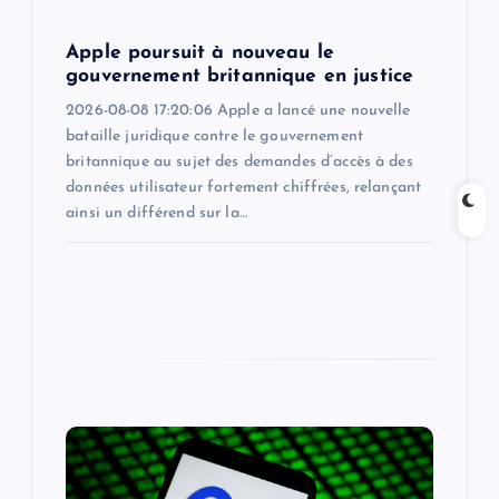
o
Apple poursuit à nouveau le
n
gouvernement britannique en justice
2026-08-08 17:20:06 Apple a lancé une nouvelle
bataille juridique contre le gouvernement
britannique au sujet des demandes d’accès à des
données utilisateur fortement chiffrées, relançant
ainsi un différend sur la…