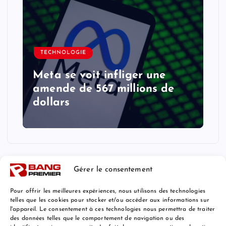
TECHNOLOGIE
Meta se voit infliger une
amende de 567 millions de
dollars
Gérer le consentement
Pour offrir les meilleures expériences, nous utilisons des technologies
telles que les cookies pour stocker et/ou accéder aux informations sur
l'appareil. Le consentement à ces technologies nous permettra de traiter
Mentions Légales
des données telles que le comportement de navigation ou des