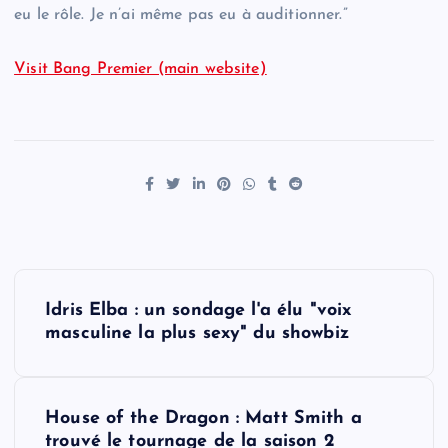
eu le rôle. Je n’ai même pas eu à auditionner.”
Visit Bang Premier (main website)
P
Idris Elba : un sondage l'a élu "voix
o
masculine la plus sexy" du showbiz
s
House of the Dragon : Matt Smith a
t
trouvé le tournage de la saison 2