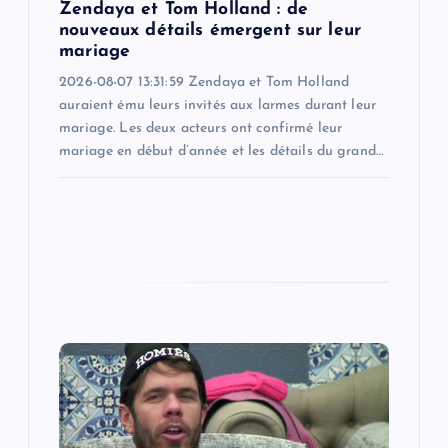
Zendaya et Tom Holland : de
n
nouveaux détails émergent sur leur
mariage
2026-08-07 13:31:59 Zendaya et Tom Holland
auraient ému leurs invités aux larmes durant leur
mariage. Les deux acteurs ont confirmé leur
mariage en début d’année et les détails du grand…