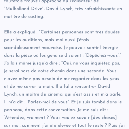
toutefois trouvé l’approche du réalisateur de
“Mulholland Drive”, David Lynch, très rafraîchissante en
matière de casting.
Elle a expliqué : “Certaines personnes sont très douées
pour les auditions, mais moi aussi j’étais
scandaleusement mauvaise. Je pouvais sentir l’énergie
dans la pièce où les gens se disaient : ‘Dépêchez-vous’.”
J’allais même jusqu’à dire : “Oui, ne vous inquiètez pas,
je serai hors de votre chemin dans une seconde. Vous
n’avez même pas besoin de me regarder dans les yeux
et de me serrer la main. Il a fallu rencontrer David
Lynch, un maître du cinéma, qui s’est assis et m’a parlé.
Il m’a dit : ‘Parlez-moi de vous’. Et je suis tombé dans le
panneau, dans cette conversation. Je me suis dit :
‘Attendez, vraiment ? Vous voulez savoir [des choses]
sur moi, comment j’ai été élevée et tout le reste ? Puis j’ai