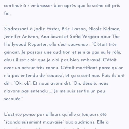
continué à s’embrasser bien après que la scène ait pris
fin.
S’adressant à Jodie Foster, Brie Larson, Nicole Kidman,
Jennifer Aniston, Ana Sawai et Sofía Vergara pour The
Hollywood Reporter, elle s’est souvenue : “C’était très
gênant. Je passais une audition et je n’ai pas eu le rôle,
alors il est clair que je n’ai pas bien embrassé. C’était
avec un acteur très connu. C’était mortifiant parce qu’on
n’a pas entendu de ‘coupez’, et ça a continué. Puis ils ont
dit : “Ok, ok”. Et nous avons dit, ‘Oh, désolé, nous
n’avons pas entendu …’ Je me suis sentie un peu
secouée.”
L’actrice pense par ailleurs qu’elle a toujours été
“scandaleusement mauvaise” aux auditions. Elle a