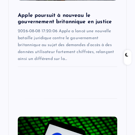
o
Apple poursuit à nouveau le
gouvernement britannique en justice
n
2026-08-08 17:20:06 Apple a lancé une nouvelle
bataille juridique contre le gouvernement
britannique au sujet des demandes d’accès à des
données utilisateur fortement chiffrées, relançant
ainsi un différend sur la…