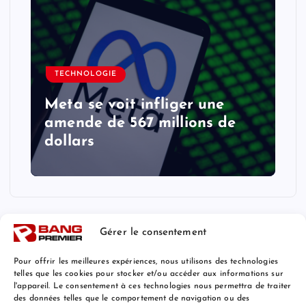
TECHNOLOGIE
Meta se voit infliger une
amende de 567 millions de
dollars
Gérer le consentement
Pour offrir les meilleures expériences, nous utilisons des technologies
telles que les cookies pour stocker et/ou accéder aux informations sur
l'appareil. Le consentement à ces technologies nous permettra de traiter
Mentions Légales
des données telles que le comportement de navigation ou des