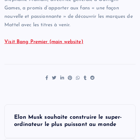
Games, a promis d’apporter aux fans « une façon
nouvelle et passionnante » de découvrir les marques de
Mattel avec les titres à venir.
Visit Bang Premier (main website)
P
Elon Musk souhaite construire le super-
o
ordinateur le plus puissant au monde