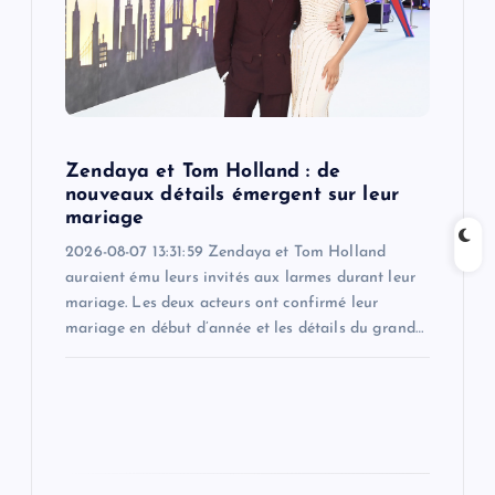
t
i
o
Zendaya et Tom Holland : de
n
nouveaux détails émergent sur leur
mariage
2026-08-07 13:31:59 Zendaya et Tom Holland
auraient ému leurs invités aux larmes durant leur
mariage. Les deux acteurs ont confirmé leur
mariage en début d’année et les détails du grand…