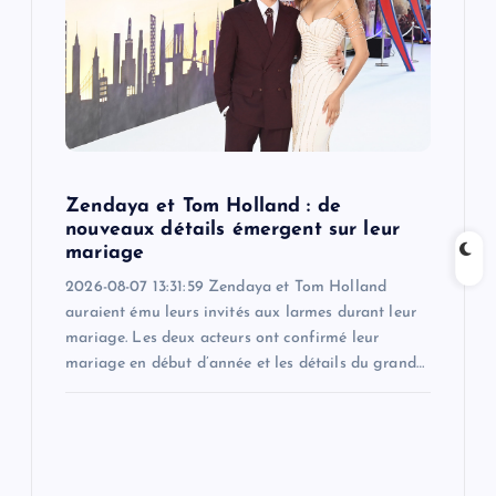
a
t
i
o
Zendaya et Tom Holland : de
nouveaux détails émergent sur leur
n
mariage
2026-08-07 13:31:59 Zendaya et Tom Holland
auraient ému leurs invités aux larmes durant leur
mariage. Les deux acteurs ont confirmé leur
mariage en début d’année et les détails du grand…