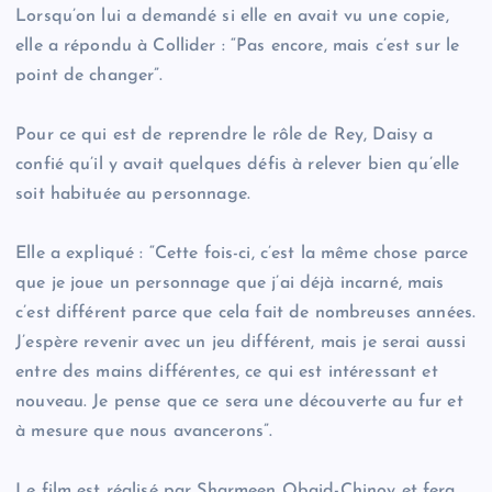
Lorsqu’on lui a demandé si elle en avait vu une copie,
elle a répondu à Collider : “Pas encore, mais c’est sur le
point de changer”.
Pour ce qui est de reprendre le rôle de Rey, Daisy a
confié qu’il y avait quelques défis à relever bien qu’elle
soit habituée au personnage.
Elle a expliqué : “Cette fois-ci, c’est la même chose parce
que je joue un personnage que j’ai déjà incarné, mais
c’est différent parce que cela fait de nombreuses années.
J’espère revenir avec un jeu différent, mais je serai aussi
entre des mains différentes, ce qui est intéressant et
nouveau. Je pense que ce sera une découverte au fur et
à mesure que nous avancerons”.
Le film est réalisé par Sharmeen Obaid-Chinoy et fera