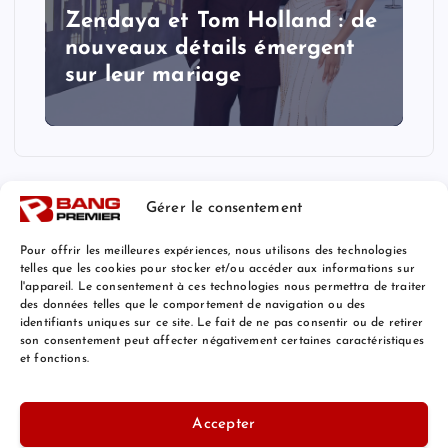
Zendaya et Tom Holland : de
nouveaux détails émergent
sur leur mariage
Gérer le consentement
Pour offrir les meilleures expériences, nous utilisons des technologies
telles que les cookies pour stocker et/ou accéder aux informations sur
l'appareil. Le consentement à ces technologies nous permettra de traiter
Mentions Légales
des données telles que le comportement de navigation ou des
identifiants uniques sur ce site. Le fait de ne pas consentir ou de retirer
son consentement peut affecter négativement certaines caractéristiques
et fonctions.
© 2026 Bang Premier France | Powered by
Bang Premier
Accepter