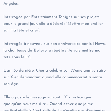
Angeles.
Interrogée par Entertainment Tonight sur ses projets
pour le grand jour, elle a déclaré : “Mettre mon oreiller
sur ma tête et crier”.
Interrogée à nouveau sur son anniversaire par E ! News,
la chanteuse de ‘Believe’ a répété : “Je vais mettre ma
tête sous le lit”.
L’année dernière, Cher a célébré son 77ème anniversaire
sur X en demandant quand elle commencerait à sentir
son âge.
Elle a posté le message suivant : “Ok, est-ce que
quelqu’un peut me dire…..Quand est-ce que je me
sentirai vieille ? C’est ridicule. Je n’arrête pas d’entendre