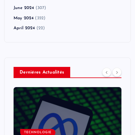
June 2024
(307)
May 2024
(352)
April 2024
(22)
Derniéres Actualités
TECHNOLOGIE