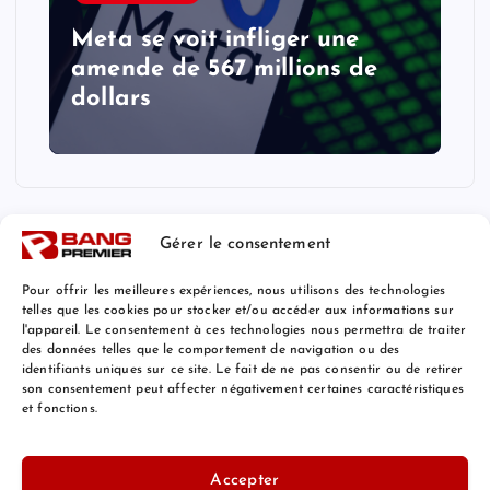
Meta se voit infliger une
amende de 567 millions de
dollars
Gérer le consentement
Pour offrir les meilleures expériences, nous utilisons des technologies
telles que les cookies pour stocker et/ou accéder aux informations sur
l'appareil. Le consentement à ces technologies nous permettra de traiter
Mentions Légales
des données telles que le comportement de navigation ou des
identifiants uniques sur ce site. Le fait de ne pas consentir ou de retirer
son consentement peut affecter négativement certaines caractéristiques
et fonctions.
© 2026 Bang Premier France | Powered by
Bang Premier
Accepter