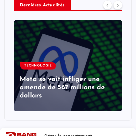
Derniéres Actualités
TECHNOLOGIE
Meta se voit infliger une
amende de 567 millions de
dollars