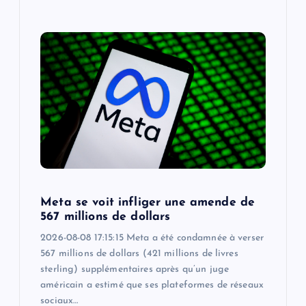
Meta se voit infliger une amende de
567 millions de dollars
2026-08-08 17:15:15 Meta a été condamnée à verser
567 millions de dollars (421 millions de livres
sterling) supplémentaires après qu’un juge
américain a estimé que ses plateformes de réseaux
sociaux…