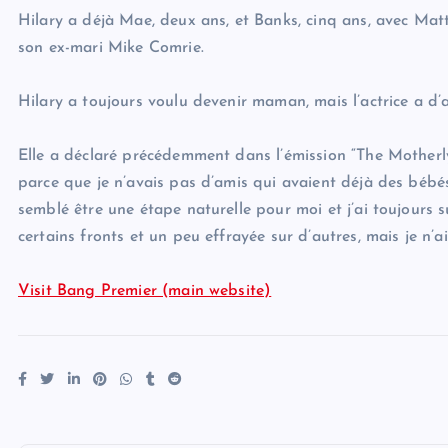
Hilary a déjà Mae, deux ans, et Banks, cinq ans, avec Matt
son ex-mari Mike Comrie.
Hilary a toujours voulu devenir maman, mais l’actrice a d’a
Elle a déclaré précédemment dans l’émission “The Motherly 
parce que je n’avais pas d’amis qui avaient déjà des bébés
semblé être une étape naturelle pour moi et j’ai toujours s
certains fronts et un peu effrayée sur d’autres, mais je n’a
Visit Bang Premier (main website)