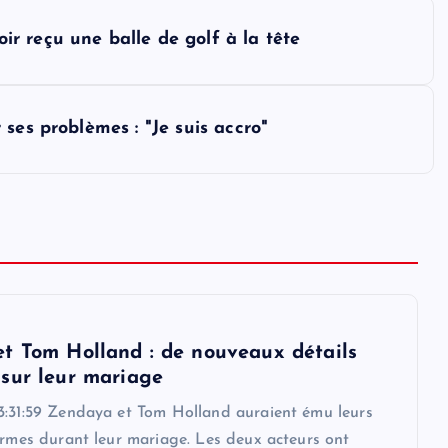
r reçu une balle de golf à la tête
ses problèmes : "Je suis accro"
t Tom Holland : de nouveaux détails
sur leur mariage
3:31:59 Zendaya et Tom Holland auraient ému leurs
armes durant leur mariage. Les deux acteurs ont