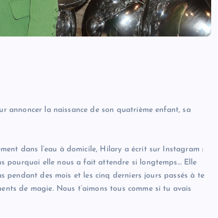
our annoncer la naissance de son quatrième enfant, sa
ent dans l’eau à domicile, Hilary a écrit sur Instagram :
 pourquoi elle nous a fait attendre si longtemps… Elle
ras pendant des mois et les cinq derniers jours passés à te
oments de magie. Nous t’aimons tous comme si tu avais