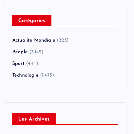
Catégories
Actualité Mondiale
(223)
People
(3,142)
Sport
(444)
Technologie
(1,475)
Les Archives