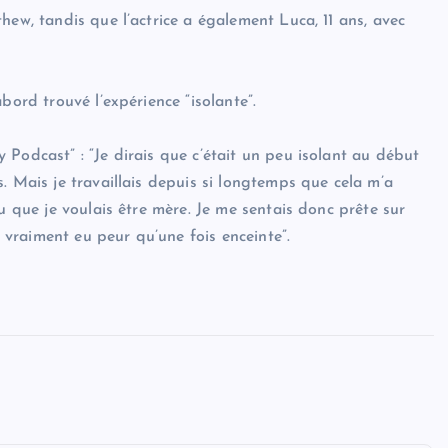
hew, tandis que l’actrice a également Luca, 11 ans, avec
bord trouvé l’expérience “isolante”.
Podcast” : “Je dirais que c’était un peu isolant au début
. Mais je travaillais depuis si longtemps que cela m’a
u que je voulais être mère. Je me sentais donc prête sur
i vraiment eu peur qu’une fois enceinte”.