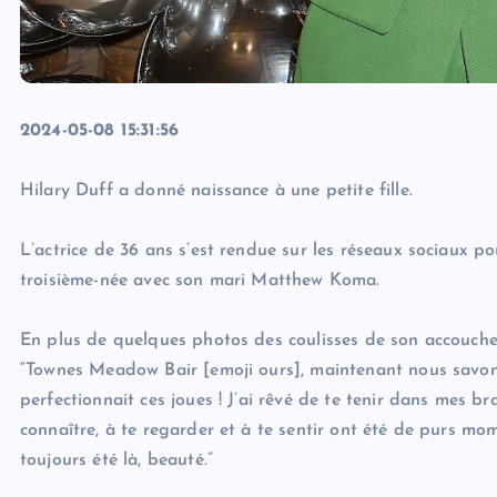
2024-05-08 15:31:56
Hilary Duff a donné naissance à une petite fille.
L’actrice de 36 ans s’est rendue sur les réseaux sociaux p
troisième-née avec son mari Matthew Koma.
En plus de quelques photos des coulisses de son accouchem
“Townes Meadow Bair [emoji ours], maintenant nous savons
perfectionnait ces joues ! J’ai rêvé de te tenir dans mes b
connaître, à te regarder et à te sentir ont été de purs m
toujours été là, beauté.”