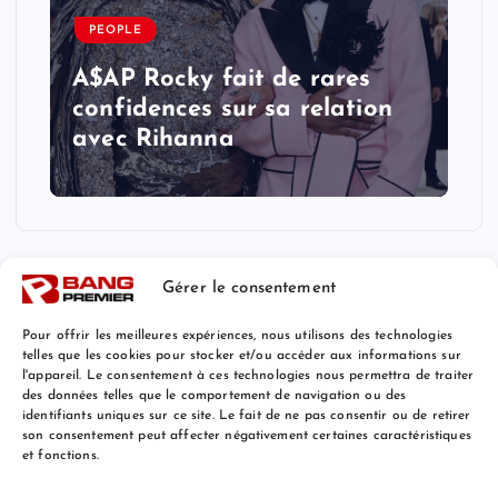
PEOPLE
A$AP Rocky fait de rares
confidences sur sa relation
avec Rihanna
Gérer le consentement
Pour offrir les meilleures expériences, nous utilisons des technologies
telles que les cookies pour stocker et/ou accéder aux informations sur
Mentions Légales
l'appareil. Le consentement à ces technologies nous permettra de traiter
des données telles que le comportement de navigation ou des
identifiants uniques sur ce site. Le fait de ne pas consentir ou de retirer
son consentement peut affecter négativement certaines caractéristiques
et fonctions.
© 2026 Bang Premier France | Powered by
Bang Premier