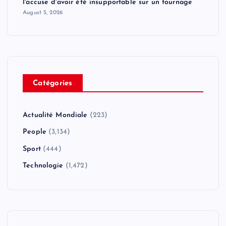
l'accuse d'avoir été insupportable sur un tournage
August 5, 2026
Catégories
Actualité Mondiale
(223)
People
(3,134)
Sport
(444)
Technologie
(1,472)