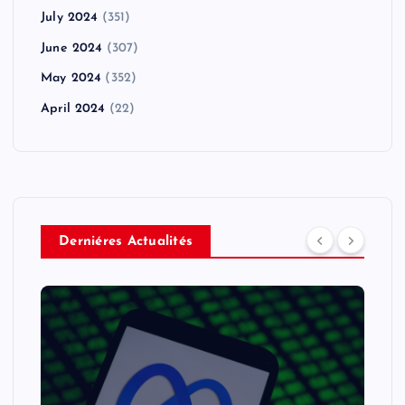
July 2024
(351)
June 2024
(307)
May 2024
(352)
April 2024
(22)
Derniéres Actualités