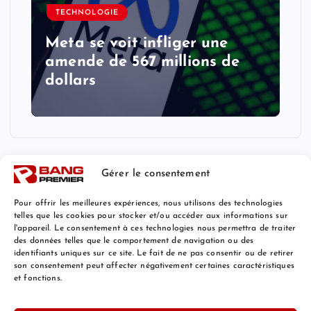
TECHNOLOGIE
Meta se voit infliger une
amende de 567 millions de
dollars
Gérer le consentement
Pour offrir les meilleures expériences, nous utilisons des technologies
telles que les cookies pour stocker et/ou accéder aux informations sur
l'appareil. Le consentement à ces technologies nous permettra de traiter
Mentions Légales
des données telles que le comportement de navigation ou des
identifiants uniques sur ce site. Le fait de ne pas consentir ou de retirer
son consentement peut affecter négativement certaines caractéristiques
et fonctions.
© 2026 Bang Premier France | Powered by
Bang Premier