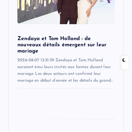
t
i
o
Zendaya et Tom Holland : de
n
nouveaux détails émergent sur leur
mariage
2026-08-07 13:31:59 Zendaya et Tom Holland
auraient ému leurs invités aux larmes durant leur
mariage. Les deux acteurs ont confirmé leur
mariage en début d’année et les détails du grand…