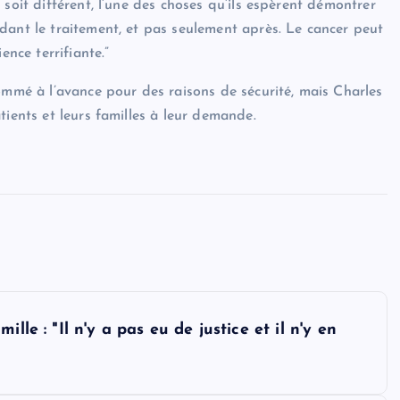
soit différent, l’une des choses qu’ils espèrent démontrer
dant le traitement, et pas seulement après. Le cancer peut
ence terrifiante.”
ommé à l’avance pour des raisons de sécurité, mais Charles
tients et leurs familles à leur demande.
lle : "Il n'y a pas eu de justice et il n'y en