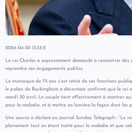
2024-04-30 13:33:11
Le roi Charles a expressément demandé à rencontrer des pat
reprendra ses engagements publics.
Le monarque de 75 ans s’est retiré de ses fonctions publiq
le palais de Buckingham a désormais confirmé que le roi et
mardi 30 avril. Le couple tient effectivement à montrer qu’
pour la maladie, et à mettre en lumière la façon dont les
Une source a déclaré au journal Sunday Telegraph : “Le roi 
pleinement tout en étant traité pour la maladie et que cel